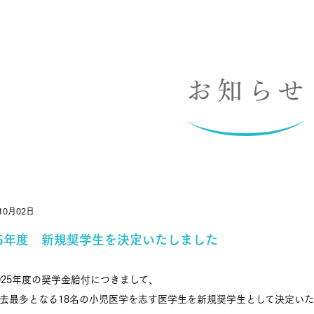
お知らせ
10月02日
25年度 新規奨学生を決定いたしました
025年度の奨学金給付につきまして、
去最多となる18名の小児医学を志す医学生を新規奨学生として決定い