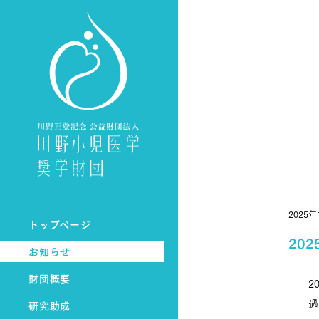
2025年
トップページ
20
お知らせ
財団概要
2
過
研究助成