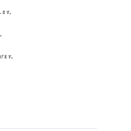
します。
た。
げます。