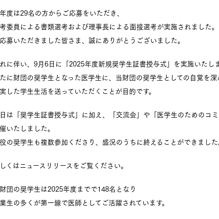
年度は29名の方からご応募をいただき、
考委員による書類選考および理事長による面接選考が実施されました。
応募いただきました皆さま、誠にありがとうございました。
れに伴い、9月6日に「2025年度新規奨学生証書授与式」を実施いたし
たに財団の奨学生となった医学生に、当財団の奨学生としての自覚を深
実した学生生活を送っていただくことが目的です。
日は「奨学生証書授与式」に加え、「交流会」や「医学生のためのコミ
催いたしました。
役の奨学生も複数参加くださり、盛況のうちに終えることができました
しくはニュースリリースをご覧ください。
財団の奨学生は2025年度までで148名となり
業生の多くが第一線で医師としてご活躍されています。