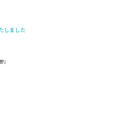
いたしました
野」