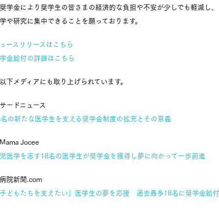
奨学金により奨学生の皆さまの経済的な負担や不安が少しでも軽減し、
学や研究に集中できることを願っております。
ュースリリースはこちら
学金給付の詳細はこちら
以下メディアにも取り上げられています。
サードニュース
8名の新たな医学生を支える奨学金制度の拡充とその意義
Mama Jocee
児医学を志す18名の医学生が奨学金を獲得し夢に向かって一歩前進
病院新聞.com
子どもたちを支えたい』医学生の夢を応援 過去最多18名に奨学金給