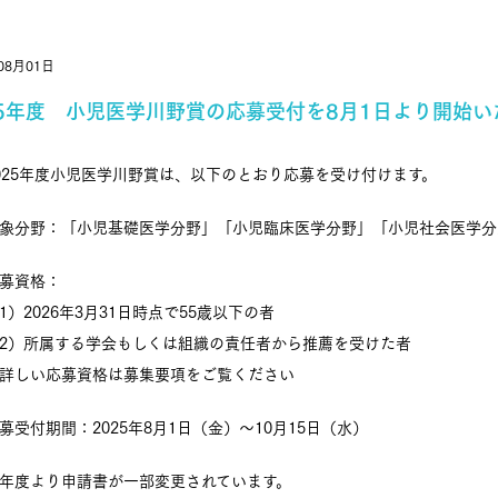
08月01日
25年度 小児医学川野賞の応募受付を8月1日より開始
025年度小児医学川野賞は、以下のとおり応募を受け付けます。
象分野：「小児基礎医学分野」「小児臨床医学分野」「小児社会医学分
募資格：
1）2026年3月31日時点で55歳以下の者
2）所属する学会もしくは組織の責任者から推薦を受けた者
詳しい応募資格は募集要項をご覧ください
募受付期間：2025年8月1日（金）～10月15日（水）
年度より申請書が一部変更されています。