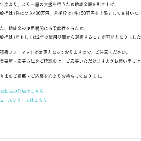
年度より、より一層の支援を行うため助成金額を引き上げ、
般枠は1件につき400万円、若手枠は1件150万円を上限として交付いた
た、助成金の使用期間にも柔軟性をもたせ、
般枠は1年もしくは2年の使用期間から選択することが可能となりまし
請書フォーマットが変更となっておりますので、ご注意ください。
集要項・応募方法をご確認の上、ご応募いただけますようお願い申し上
さまのご推薦・ご応募を心よりお待ちしております。
究助成の詳細はこちら
ュースリリースはこちら