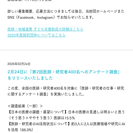
詳しい募集概要、応募方法につきましては後日、当財団ホームページまた
SNS（Facebook、Instagram）でお知らせいたします。
医師・地域連携 子ども支援助成の詳細はこちら
2025年度採択団体についてはこちら
2026年02月24日
2月24日に「第2回医師・研究者400名へのアンケート調査」
をリリースいたしました
この度、全国の医師・研究者400名を対象に「医師・研究者の仕事・研究
に関するアンケート調査」を実施いたしました。
＜調査結果（一部）＞
【日本の医療の課題・展望について】日本の医療の見通しは明るいと思う
（そう思う＋ややそう思う）医師は15.5％
【医師・研究者のAI活用状況について】約3人に2人は医療現場や研究にAI
を活用（66.0%）